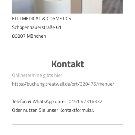
ELLI MEDICAL & COSMETICS
Schopenhauerstraße 61
80807 München
Kontakt
Onlinetermine gibts hier:
https://buchung.treatwell.de/ort/320475/menue/
Telefon & WhatsApp unter
0151 47316332
.
Oder nutzen Sie u
nser Kontaktformular.